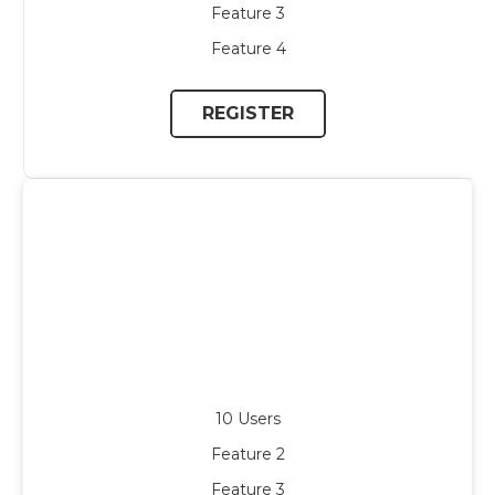
Feature 3
Feature 4
REGISTER
Business
$45
per month
10 Users
Feature 2
Feature 3