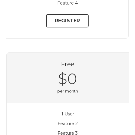
Feature 4
REGISTER
Free
$0
per month
1 User
Feature 2
Feature 3