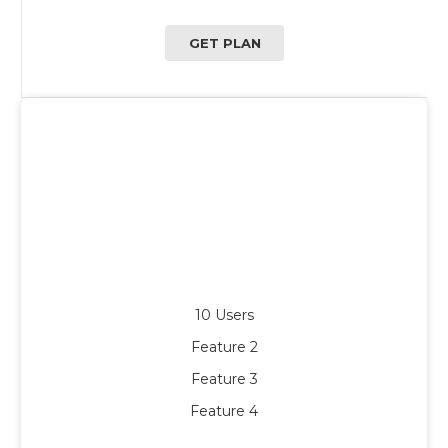
GET PLAN
Business
$45
per month
10 Users
Feature 2
Feature 3
Feature 4