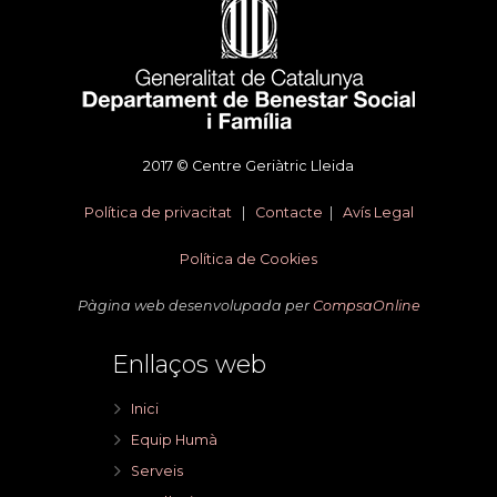
2017 © Centre Geriàtric Lleida
Política de privacitat
|
Contacte
|
Avís Legal
Política de Cookies
Pàgina web desenvolupada per
CompsaOnline
Enllaços web
Inici
Equip Humà
Serveis