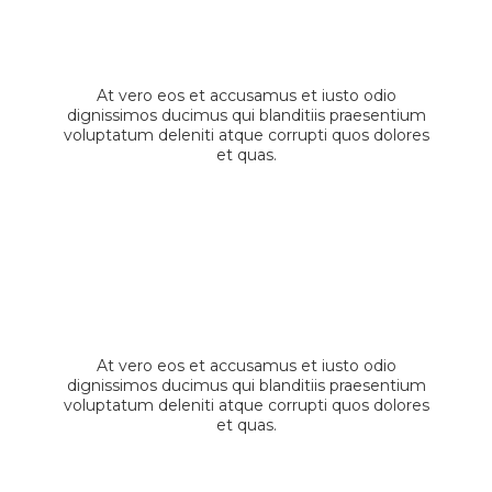
Ask Us in Comments
At vero eos et accusamus et iusto odio
dignissimos ducimus qui blanditiis praesentium
voluptatum deleniti atque corrupti quos dolores
et quas.
Contact Support
At vero eos et accusamus et iusto odio
dignissimos ducimus qui blanditiis praesentium
voluptatum deleniti atque corrupti quos dolores
et quas.