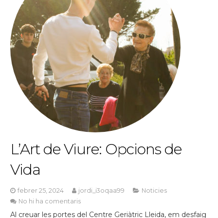
L’Art de Viure: Opcions de
Vida
febrer 25, 2024
jordi_i3oqaa99
Noticies
No hi ha comentaris
Al creuar les portes del Centre Geriàtric Lleida, em desfaig