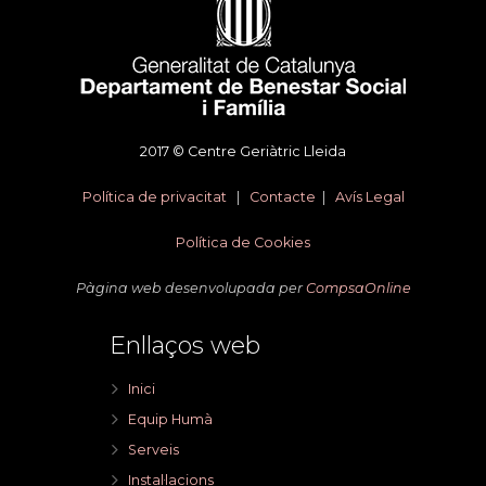
2017 © Centre Geriàtric Lleida
Política de privacitat
|
Contacte
|
Avís Legal
Política de Cookies
Pàgina web desenvolupada per
CompsaOnline
Enllaços web
Inici
Equip Humà
Serveis
Instal·lacions