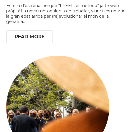
Estem d’estrena, perquè “I FEEL, el método” ja té web
pròpia! La nova metodologia de treballar, viure i compartir
la gran edat arriba per (re)evolucionar el món de la
geriatria…
READ MORE