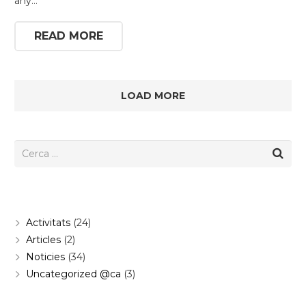
any…
READ MORE
LOAD MORE
Categories
Activitats
(24)
Articles
(2)
Noticies
(34)
Uncategorized @ca
(3)