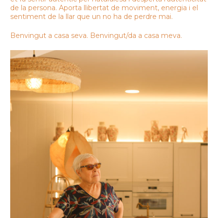
de la persona. Aporta llibertat de moviment, energia i el
sentiment de la llar que un no ha de perdre mai.
Benvingut a casa seva. Benvingut/da a casa meva.