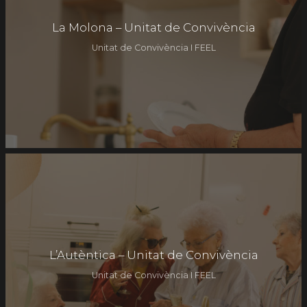
La Molona – Unitat de Convivència
Unitat de Convivència I FEEL
L’Autèntica – Unitat de Convivència
Unitat de Convivència I FEEL