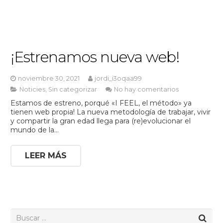
¡Estrenamos nueva web!
noviembre 30, 2021
jordi_i3oqaa99
Noticies
,
Sin categorizar
No hay comentarios
Estamos de estreno, porqué «I FEEL, el método» ya
tienen web propia! La nueva metodología de trabajar, vivir
y compartir la gran edad llega para (re)evolucionar el
mundo de la…
LEER MÁS