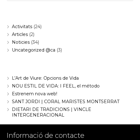
Categories
Activitats
(24)
Articles
(2)
Noticies
(34)
Uncategorized @ca
(3)
Entrades recents
L’Art de Viure: Opcions de Vida
NOU ESTIL DE VIDA: I FEEL, el método
Estrenem nova web!
SANT JORDI | CORAL MARISTES MONTSERRAT
DIETARI DE TRADICIONS | VINCLE
INTERGENERACIONAL
Informació de contacte