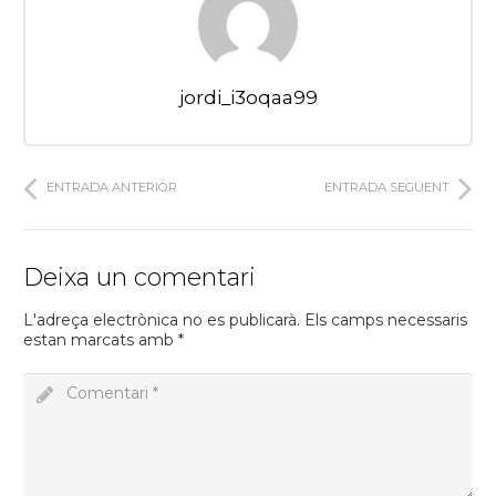
jordi_i3oqaa99
ENTRADA ANTERIOR
ENTRADA SEGÜENT
Deixa un comentari
L'adreça electrònica no es publicarà.
Els camps necessaris
estan marcats amb
*