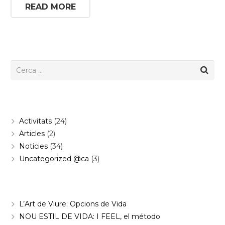
READ MORE
Categories
Activitats
(24)
Articles
(2)
Noticies
(34)
Uncategorized @ca
(3)
Entrades recents
L’Art de Viure: Opcions de Vida
NOU ESTIL DE VIDA: I FEEL, el método