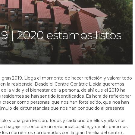
| 2020 estamos listos
n gran 2019. Llega el momento de hacer reflexión y valorar todo
en la residencia. Desde el Centre Geriàtric Lleida queremos
e la vida y el bienestar de la persona, de ahí que el 2019 ha
 residentes se han sentido identificados. Es hora de reflexionar
o crecer como personas, que nos han fortalecido, que nos han
 cúmulo de circunstancias que nos han conducido al presente.
lo y una gran lección. Todos y cada uno de ellos y ellas nos
n bagaje histórico de un valor incalculable, y de ahí partimos,
los momentos compartidos con la gran familia del centro .