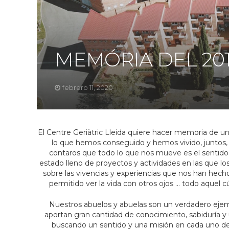
MEMÓRIA DEL 2019 
febrero 11, 2020
El Centre Geriàtric Lleida quiere hacer memoria de u
lo que hemos conseguido y hemos vivido, juntos, 
contaros que todo lo que nos mueve es el sentido d
estado lleno de proyectos y actividades en las que los
sobre las vivencias y experiencias que nos han hech
permitido ver la vida con otros ojos … todo aquel
Nuestros abuelos y abuelas son un verdadero ejemp
aportan gran cantidad de conocimiento, sabiduría y u
buscando un sentido y una misión en cada uno de 