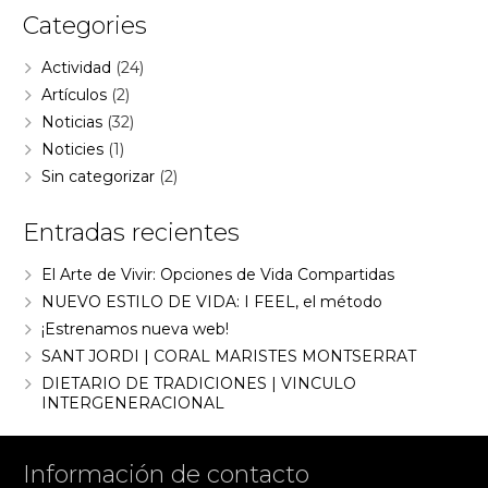
Categories
Actividad
(24)
Artículos
(2)
Noticias
(32)
Noticies
(1)
Sin categorizar
(2)
Entradas recientes
El Arte de Vivir: Opciones de Vida Compartidas
NUEVO ESTILO DE VIDA: I FEEL, el método
¡Estrenamos nueva web!
SANT JORDI | CORAL MARISTES MONTSERRAT
DIETARIO DE TRADICIONES | VINCULO
INTERGENERACIONAL
Información de contacto